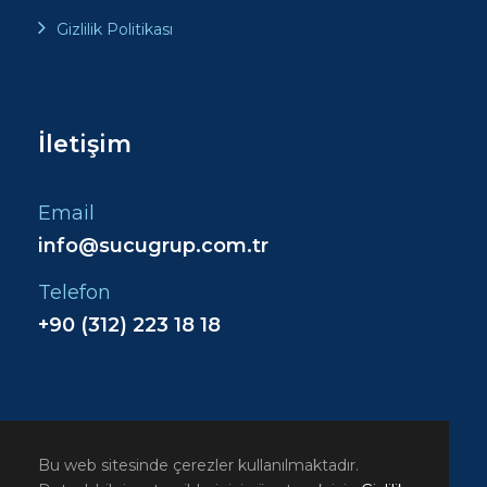
Gizlilik Politikası
İletişim
Email
info@sucugrup.com.tr
Telefon
+90 (312) 223 18 18
Bu web sitesinde çerezler kullanılmaktadır.