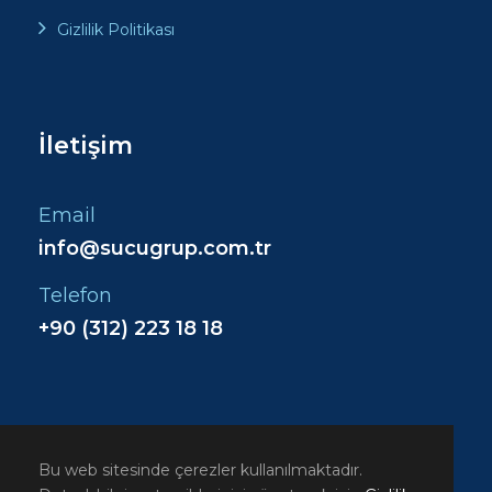
Gizlilik Politikası
İletişim
Email
info@sucugrup.com.tr
Telefon
+90 (312) 223 18 18
Bu web sitesinde çerezler kullanılmaktadır.