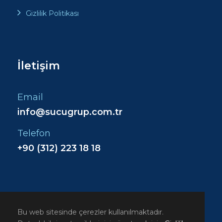
Gizlilik Politikası
İletişim
Email
info@sucugrup.com.tr
Telefon
+90 (312) 223 18 18
Bu web sitesinde çerezler kullanılmaktadır.