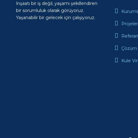
İnşaatı bir iş değil, yaşamı şekillendiren
bir sorumluluk olarak görüyoruz.
Kurums
Yaşanabilir bir gelecek için çalışıyoruz.
Projele
Referan
Çözüm 
Kule Vi