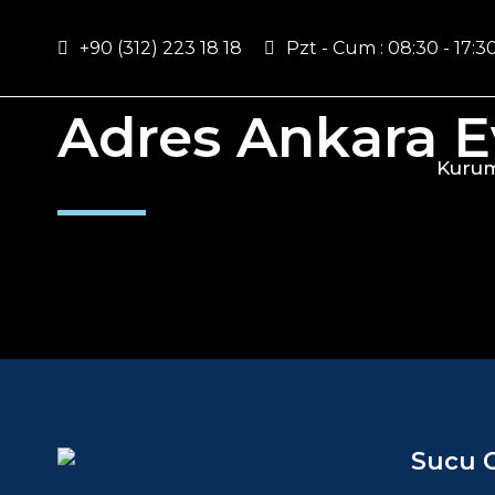
+90 (312) 223 18 18
Pzt - Cum : 08:30 - 17:3
Adres Ankara E
Kurum
Sucu 