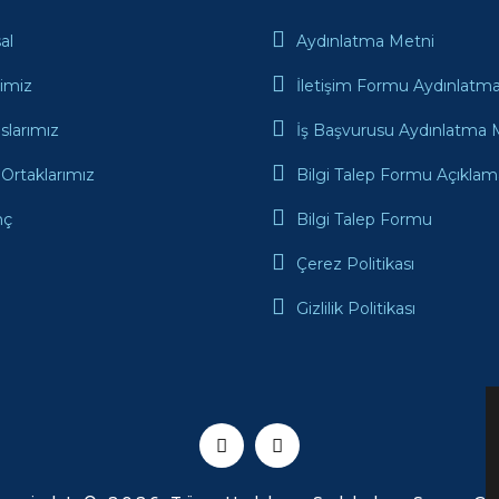
al
Aydınlatma Metni
rimiz
İletişim Formu Aydınlatm
slarımız
İş Başvurusu Aydınlatma 
Ortaklarımız
Bilgi Talep Formu Açıklam
nç
Bilgi Talep Formu
Çerez Politikası
Gizlilik Politikası